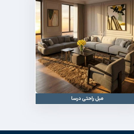
مبل راحتی درسا