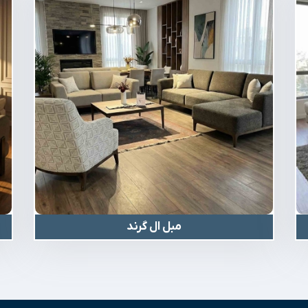
مبل ال گرند