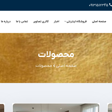
09131512345
صفحه اصلی
فروشگاه اینترنتی
اخبار
گالری تصاویر
تماس با ما
درباره ما
محصولات
صفحه اصلی
محصولات