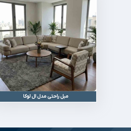
مبل راحتی مدل ال لوکا